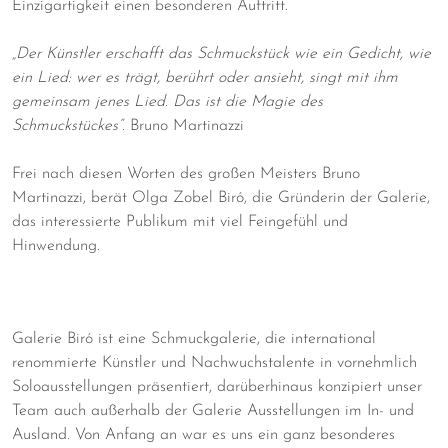
Einzigartigkeit einen besonderen Auftritt.
„Der Künstler erschafft das Schmuckstück wie ein Gedicht, wie
ein Lied: wer es trägt, berührt oder ansieht, singt mit ihm
gemeinsam jenes Lied. Das ist die Magie des
Schmuckstückes“.
Bruno Martinazzi
Frei nach diesen Worten des großen Meisters Bruno
Martinazzi, berät Olga Zobel Biró, die Gründerin der Galerie,
das interessierte Publikum mit viel Feingefühl und
Hinwendung.
Galerie Biró ist eine Schmuckgalerie, die international
renommierte Künstler und Nachwuchstalente in vornehmlich
Soloausstellungen präsentiert, darüberhinaus konzipiert unser
Team auch außerhalb der Galerie Ausstellungen im In- und
Ausland. Von Anfang an war es uns ein ganz besonderes